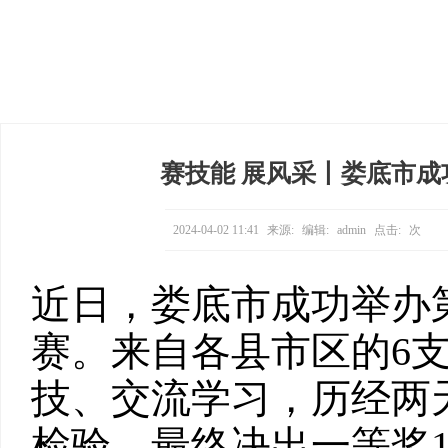
赛技能 展风采丨娄底市
2024-04-02 11:41
来源:
编辑:
admin
点击:
次
近日，娄底市成功举办
赛。来自各县市区的6支
技、交流学习，历经两
检验，最终决出一等奖1